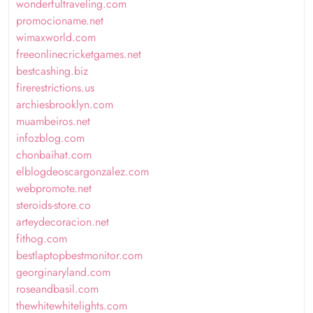
wonderfultraveling.com
promocioname.net
wimaxworld.com
freeonlinecricketgames.net
bestcashing.biz
firerestrictions.us
archiesbrooklyn.com
muambeiros.net
infozblog.com
chonbaihat.com
elblogdeoscargonzalez.com
webpromote.net
steroids-store.co
arteydecoracion.net
fithog.com
bestlaptopbestmonitor.com
georginaryland.com
roseandbasil.com
thewhitewhitelights.com