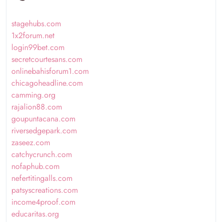
stagehubs.com
1x2forum.net
login99bet.com
secretcourtesans.com
onlinebahisforum1.com
chicagoheadline.com
camming.org
rajalion88.com
goupuntacana.com
riversedgepark.com
zaseez.com
catchycrunch.com
nofaphub.com
nefertitingalls.com
patsyscreations.com
income4proof.com
educaritas.org