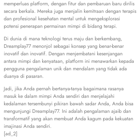
memperluas platform, dengan fitur dan pembaruan baru dirilis
secara berkala. Mereka juga menjalin kemitraan dengan terapis
dan profesional kesehatan mental untuk mengeksplorasi
potensi penerapan permainan mimpi di bidang terapi.
Di dunia di mana teknologi terus maju dan berkembang,
Dreamplay77 menonjol sebagai konsep yang benar-benar
inovatif dan inovatif. Dengan menjembatani kesenjangan
antara mimpi dan kenyataan, platform ini menawarkan kepada
pengguna pengalaman unik dan mendalam yang tidak ada
duanya di pasaran.
Jadi, jika Anda pernah bertanya-tanya bagaimana rasanya
masuk ke dalam mimpi Anda sendiri dan menjelajahi
kedalaman tersembunyi pikiran bawah sadar Anda, Anda bisa
mengunjungi Dreamplay77. Ini adalah pengalaman ajaib dan
transformatif yang akan membuat Anda kagum pada kekuatan
imajinasi Anda sendiri.
[ad_2]