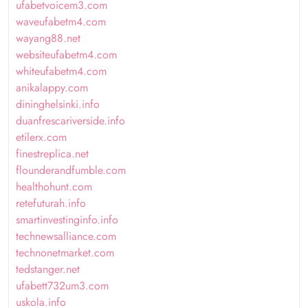
ufabetvoicem3.com
waveufabetm4.com
wayang88.net
websiteufabetm4.com
whiteufabetm4.com
anikalappy.com
dininghelsinki.info
duanfrescariverside.info
etilerx.com
finestreplica.net
flounderandfumble.com
healthohunt.com
retefuturah.info
smartinvestinginfo.info
technewsalliance.com
technonetmarket.com
tedstanger.net
ufabett732um3.com
uskola.info