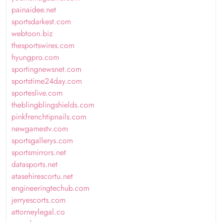
painaidee.net
sportsdarkest.com
webtoon.biz
thesportswires.com
hyungpro.com
sportingnewsnet.com
sportstime24day.com
sporteslive.com
theblingblingshields.com
pinkfrenchtipnails.com
newgamestv.com
sportsgallerys.com
sportsmirrors.net
datasports.net
atasehirescortu.net
engineeringtechub.com
jerryescorts.com
attorneylegal.co