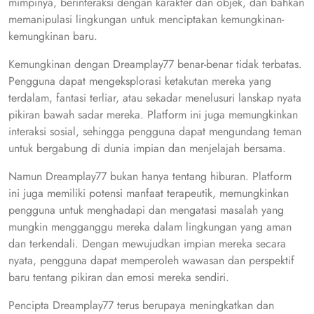
mimpinya, berinteraksi dengan karakter dan objek, dan bahkan
memanipulasi lingkungan untuk menciptakan kemungkinan-
kemungkinan baru.
Kemungkinan dengan Dreamplay77 benar-benar tidak terbatas.
Pengguna dapat mengeksplorasi ketakutan mereka yang
terdalam, fantasi terliar, atau sekadar menelusuri lanskap nyata
pikiran bawah sadar mereka. Platform ini juga memungkinkan
interaksi sosial, sehingga pengguna dapat mengundang teman
untuk bergabung di dunia impian dan menjelajah bersama.
Namun Dreamplay77 bukan hanya tentang hiburan. Platform
ini juga memiliki potensi manfaat terapeutik, memungkinkan
pengguna untuk menghadapi dan mengatasi masalah yang
mungkin mengganggu mereka dalam lingkungan yang aman
dan terkendali. Dengan mewujudkan impian mereka secara
nyata, pengguna dapat memperoleh wawasan dan perspektif
baru tentang pikiran dan emosi mereka sendiri.
Pencipta Dreamplay77 terus berupaya meningkatkan dan