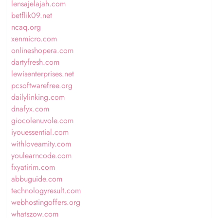
lensajelajah.com
betflik09.net
ncaq.org
xenmicro.com
onlineshopera.com
dartyfresh.com
lewisenterprises.net
pcsoftwarefree.org
dailylinking.com
dnafyx.com
giocolenuvole.com
iyouessential.com
withloveamity.com
youlearncode.com
fxyatirim.com
abbuguide.com
technologyresult.com
webhostingoffers.org
whatszow.com