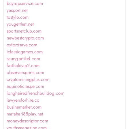
buyrdpservice.com
yesport.net
tostylo.com
yougetthat.net
sportsnetclub.com
newbestcrypto.com
oxfordsave.com
iclassicgames.com
saung-artikel.com
fasthokivip2.com
observersports.com
cryptominingplus.com
aquinoticiaspe.com
longhairedfrenchbulldog.com
lawyersforhire.co
businemarket.com
matahari88play.net
moneydescriptor.com
youthsmagazine.com