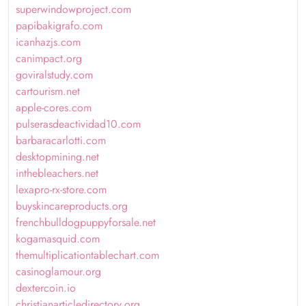
superwindowproject.com
papibakigrafo.com
icanhazjs.com
canimpact.org
goviralstudy.com
cartourism.net
apple-cores.com
pulserasdeactividad10.com
barbaracarlotti.com
desktopmining.net
inthebleachers.net
lexapro-rx-store.com
buyskincareproducts.org
frenchbulldogpuppyforsale.net
kogamasquid.com
themultiplicationtablechart.com
casinoglamour.org
dextercoin.io
christianarticledirectory.org