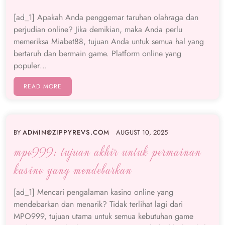
[ad_1] Apakah Anda penggemar taruhan olahraga dan
perjudian online? Jika demikian, maka Anda perlu
memeriksa Miabet88, tujuan Anda untuk semua hal yang
bertaruh dan bermain game. Platform online yang
populer…
READ MORE
BY
ADMIN@ZIPPYREVS.COM
AUGUST 10, 2025
mpo999: tujuan akhir untuk permainan
kasino yang mendebarkan
[ad_1] Mencari pengalaman kasino online yang
mendebarkan dan menarik? Tidak terlihat lagi dari
MPO999, tujuan utama untuk semua kebutuhan game