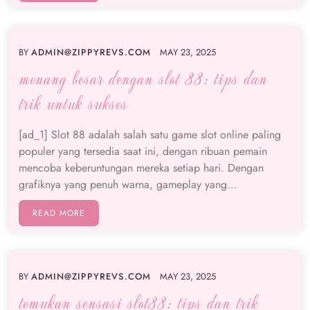
BY
ADMIN@ZIPPYREVS.COM
MAY 23, 2025
menang besar dengan slot 88: tips dan
trik untuk sukses
[ad_1] Slot 88 adalah salah satu game slot online paling
populer yang tersedia saat ini, dengan ribuan pemain
mencoba keberuntungan mereka setiap hari. Dengan
grafiknya yang penuh warna, gameplay yang…
READ MORE
BY
ADMIN@ZIPPYREVS.COM
MAY 23, 2025
temukan sensasi slot88: tips dan trik