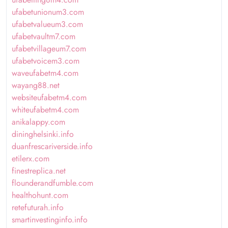
ufabetunionum3.com
ufabetvalueum3.com
ufabetvaultm7.com
ufabetvillageum7.com
ufabetvoicem3.com
waveufabetm4.com
wayang88.net
websiteufabetm4.com
whiteufabetm4.com
anikalappy.com
dininghelsinki.info
duanfrescariverside.info
etilerx.com
finestreplica.net
flounderandfumble.com
healthohunt.com
retefuturah.info
smartinvestinginfo.info