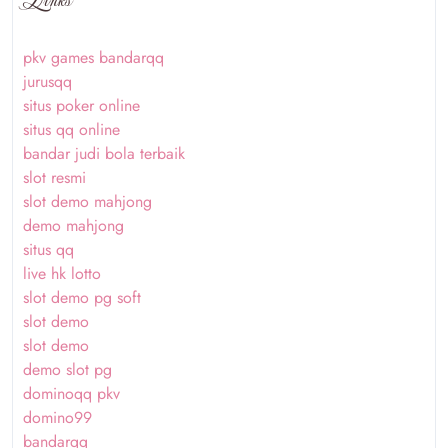
pkv games bandarqq
jurusqq
situs poker online
situs qq online
bandar judi bola terbaik
slot resmi
slot demo mahjong
demo mahjong
situs qq
live hk lotto
slot demo pg soft
slot demo
slot demo
demo slot pg
dominoqq pkv
domino99
bandarqq