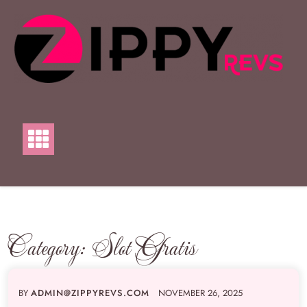
Skip
to
content
Category:
Slot Gratis
BY
ADMIN@ZIPPYREVS.COM
NOVEMBER 26, 2025