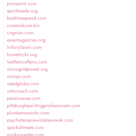
prymprint.com
sportkeeda.org
besttimespend.com
careandcure.biz
cogniyo.com
easymagazines.org
hirfanjilasmi.com
hometricks.org
leathercraftpro.com
microgridpower.org
mixiqo.com
needglobe.com
ortocoach.com
passionawe.com
pittsburghpaintingprofessionals.com
plumberryworks.com
psychoterapiawioletanowak.com
quickultimate.com
quirkyquester.com