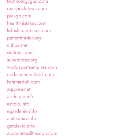
technologygud.com
realshocknews.com
pickgb.com
healthmistakes.com
ksfashiondresses.com
patterntrader.org
cnhpa.net
sitalotus.com
supernotes.org
worldsportsempires.com
updatecentral360.com
katamastah.com
zqscore.net
aseleraio.info
asticio.info
egardenio.info
arxteamio.info
getalexio.info
accountaudittaxcon.com