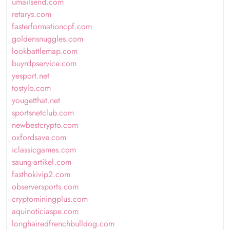
umailsend.com
retarys.com
fasterformationcpf.com
goldensnuggles.com
lookbattlemap.com
buyrdpservice.com
yesport.net
tostylo.com
yougetthat.net
sportsnetclub.com
newbestcrypto.com
oxfordsave.com
iclassicgames.com
saung-artikel.com
fasthokivip2.com
observersports.com
cryptominingplus.com
aquinoticiaspe.com
longhairedfrenchbulldog.com