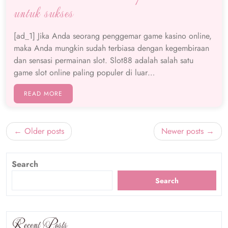
untuk sukses
[ad_1] Jika Anda seorang penggemar game kasino online,
maka Anda mungkin sudah terbiasa dengan kegembiraan
dan sensasi permainan slot. Slot88 adalah salah satu
game slot online paling populer di luar…
READ MORE
Posts
Older posts
Newer posts
navigation
Search
Search
Recent Posts