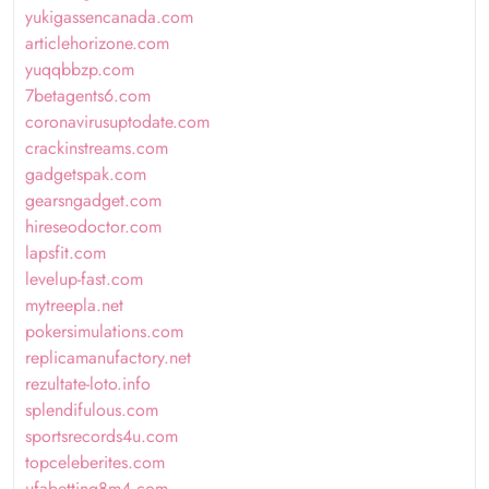
yukigassencanada.com
articlehorizone.com
yuqqbbzp.com
7betagents6.com
coronavirusuptodate.com
crackinstreams.com
gadgetspak.com
gearsngadget.com
hireseodoctor.com
lapsfit.com
levelup-fast.com
mytreepla.net
pokersimulations.com
replicamanufactory.net
rezultate-loto.info
splendifulous.com
sportsrecords4u.com
topceleberites.com
ufabetting8m4.com