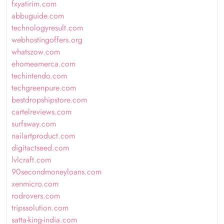
fxyatirim.com
abbuguide.com
technologyresult.com
webhostingoffers.org
whatszow.com
ehomeamerca.com
techintendo.com
techgreenpure.com
bestdropshipstore.com
cartelreviews.com
surfsway.com
nailartproduct.com
digitactseed.com
lvlcraft.com
90secondmoneyloans.com
xenmicro.com
rodrovers.com
tripssolution.com
satta-king-india.com