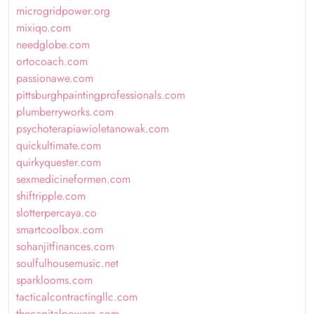
microgridpower.org
mixiqo.com
needglobe.com
ortocoach.com
passionawe.com
pittsburghpaintingprofessionals.com
plumberryworks.com
psychoterapiawioletanowak.com
quickultimate.com
quirkyquester.com
sexmedicineformen.com
shiftripple.com
slotterpercaya.co
smartcoolbox.com
sohanjitfinances.com
soulfulhousemusic.net
sparklooms.com
tacticalcontractingllc.com
thecapitalpowers.com