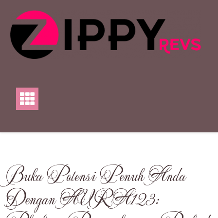
Skip
to
content
Buka Potensi Penuh Anda
Dengan AURA123: