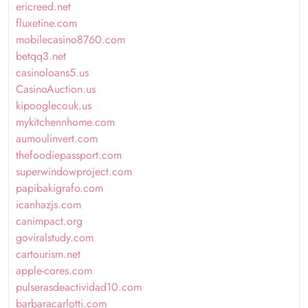
ericreed.net
fluxetine.com
mobilecasino8760.com
betqq3.net
casinoloans5.us
CasinoAuction.us
kipooglecouk.us
mykitchennhome.com
aumoulinvert.com
thefoodiepassport.com
superwindowproject.com
papibakigrafo.com
icanhazjs.com
canimpact.org
goviralstudy.com
cartourism.net
apple-cores.com
pulserasdeactividad10.com
barbaracarlotti.com