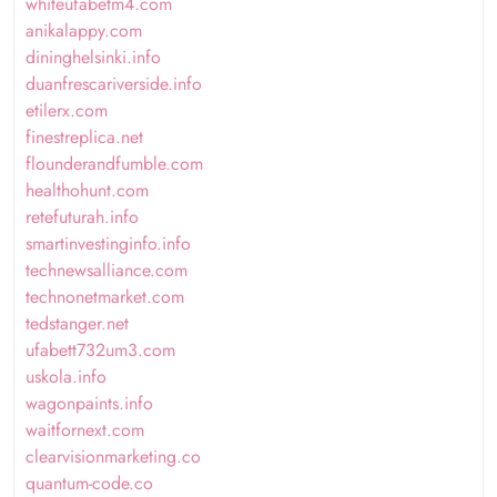
whiteufabetm4.com
anikalappy.com
dininghelsinki.info
duanfrescariverside.info
etilerx.com
finestreplica.net
flounderandfumble.com
healthohunt.com
retefuturah.info
smartinvestinginfo.info
technewsalliance.com
technonetmarket.com
tedstanger.net
ufabett732um3.com
uskola.info
wagonpaints.info
waitfornext.com
clearvisionmarketing.co
quantum-code.co