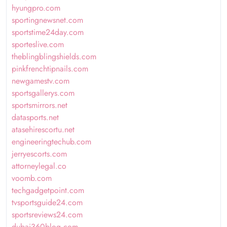
hyungpro.com
sportingnewsnet.com
sportstime24day.com
sporteslive.com
theblingblingshields.com
pinkfrenchtipnails.com
newgamestv.com
sportsgallerys.com
sportsmirrors.net
datasports.net
atasehirescortu.net
engineeringtechub.com
jerryescorts.com
attorneylegal.co
voomb.com
techgadgetpoint.com
tvsportsguide24.com
sportsreviews24.com
dubai360blog.com