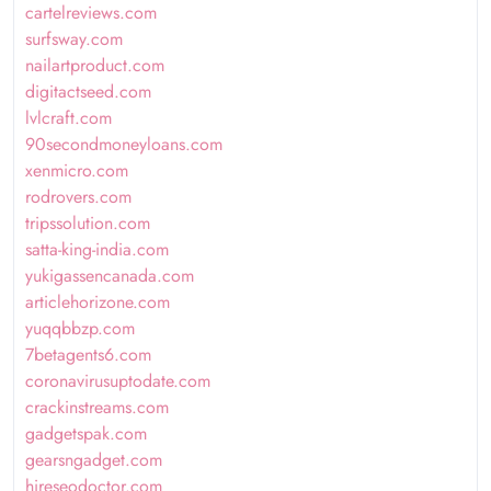
cartelreviews.com
surfsway.com
nailartproduct.com
digitactseed.com
lvlcraft.com
90secondmoneyloans.com
xenmicro.com
rodrovers.com
tripssolution.com
satta-king-india.com
yukigassencanada.com
articlehorizone.com
yuqqbbzp.com
7betagents6.com
coronavirusuptodate.com
crackinstreams.com
gadgetspak.com
gearsngadget.com
hireseodoctor.com