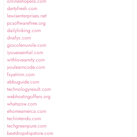
onlineshopera.com
dartyfresh.com
lewisenterprises.net
pcsoftwarefree.org
dailylinking.com
dnafyx.com
giocolenuvole.com
iyouessential.com
withloveamity.com
youlearncode.com
fxyatirim.com
abbuguide.com
technologyresult.com
webhostingoffers.org
whatszow.com
ehomeamerca.com
techintendo.com
techgreenpure.com
bestdropshipstore.com