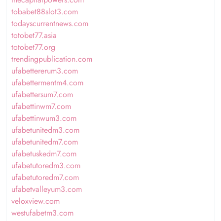
tobabet88slot3.com
todayscurrentnews.com
totobet77.asia
totobet77.org
trendingpublication.com
ufabettererum3.com
ufabettermentm4.com
ufabettersum7.com
ufabettinwm7.com
ufabettinwum3.com
ufabetunitedm3.com
ufabetunitedm7.com
ufabetuskedm7.com
ufabetutoredm3.com
ufabetutoredm7.com
ufabetvalleyum3.com
veloxview.com
westufabetm3.com