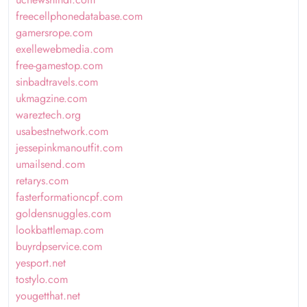
freecellphonedatabase.com
gamersrope.com
exellewebmedia.com
free-gamestop.com
sinbadtravels.com
ukmagzine.com
wareztech.org
usabestnetwork.com
jessepinkmanoutfit.com
umailsend.com
retarys.com
fasterformationcpf.com
goldensnuggles.com
lookbattlemap.com
buyrdpservice.com
yesport.net
tostylo.com
yougetthat.net