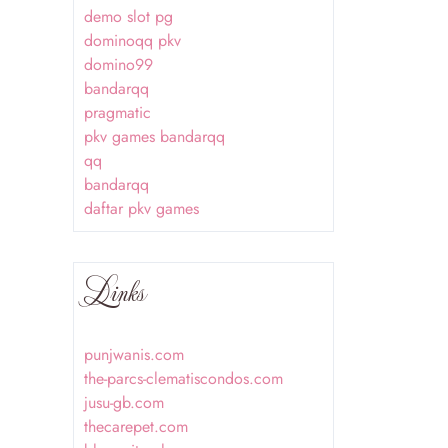
demo slot pg
dominoqq pkv
domino99
bandarqq
pragmatic
pkv games bandarqq
qq
bandarqq
daftar pkv games
Links
punjwanis.com
the-parcs-clematiscondos.com
jusu-gb.com
thecarepet.com