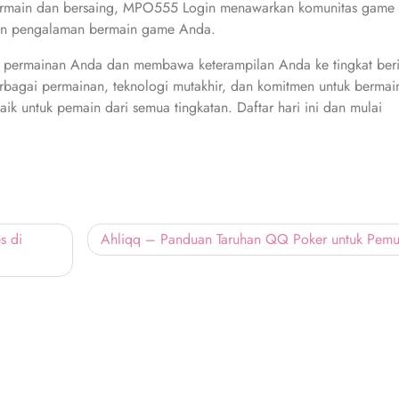
bermain dan bersaing, MPO555 Login menawarkan komunitas game
kan pengalaman bermain game Anda.
si permainan Anda dan membawa keterampilan Anda ke tingkat beri
rbagai permainan, teknologi mutakhir, dan komitmen untuk bermain
k untuk pemain dari semua tingkatan. Daftar hari ini dan mulai
s di
Ahliqq – Panduan Taruhan QQ Poker untuk Pemu