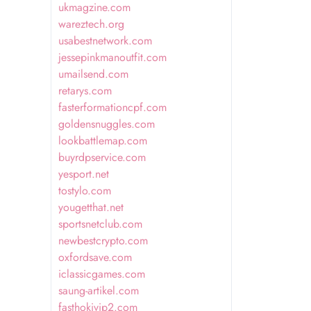
ukmagzine.com
wareztech.org
usabestnetwork.com
jessepinkmanoutfit.com
umailsend.com
retarys.com
fasterformationcpf.com
goldensnuggles.com
lookbattlemap.com
buyrdpservice.com
yesport.net
tostylo.com
yougetthat.net
sportsnetclub.com
newbestcrypto.com
oxfordsave.com
iclassicgames.com
saung-artikel.com
fasthokivip2.com