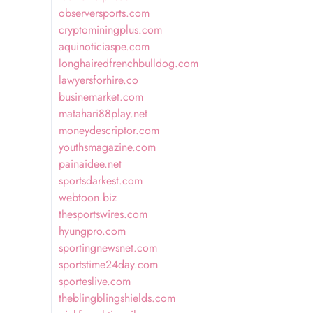
observersports.com
cryptominingplus.com
aquinoticiaspe.com
longhairedfrenchbulldog.com
lawyersforhire.co
businemarket.com
matahari88play.net
moneydescriptor.com
youthsmagazine.com
painaidee.net
sportsdarkest.com
webtoon.biz
thesportswires.com
hyungpro.com
sportingnewsnet.com
sportstime24day.com
sporteslive.com
theblingblingshields.com