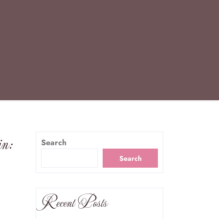
n:
Search
Search
Recent Posts