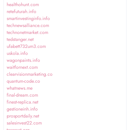
healthohunt.com
retefuturah.info
smartinvestinginfo.info
technewsalliance.com
technonetmarket.com
tedstanger.net
ufabett732um3.com
uskola.info
wagonpaints.info
waitfornext.com
clearvisionmarketing.co
quantum-code.co
whatnews.me
final-dream.com
finest-replica.net
gestioneinh.info
prosportdaily.net
salesinvest22.com
teseract.org