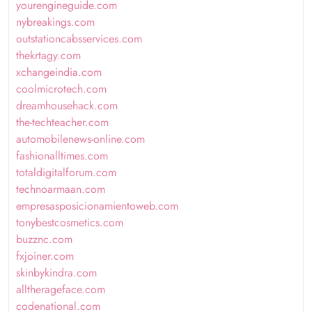
yourengineguide.com
nybreakings.com
outstationcabsservices.com
thekrtagy.com
xchangeindia.com
coolmicrotech.com
dreamhousehack.com
the-techteacher.com
automobilenews-online.com
fashionalltimes.com
totaldigitalforum.com
technoarmaan.com
empresasposicionamientoweb.com
tonybestcosmetics.com
buzznc.com
fxjoiner.com
skinbykindra.com
alltherageface.com
codenational.com