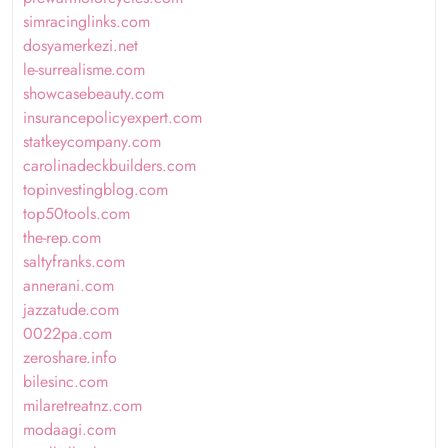
simracinglinks.com
dosyamerkezi.net
le-surrealisme.com
showcasebeauty.com
insurancepolicyexpert.com
statkeycompany.com
carolinadeckbuilders.com
topinvestingblog.com
top50tools.com
the-rep.com
saltyfranks.com
annerani.com
jazzatude.com
0022pa.com
zeroshare.info
bilesinc.com
milaretreatnz.com
modaagi.com