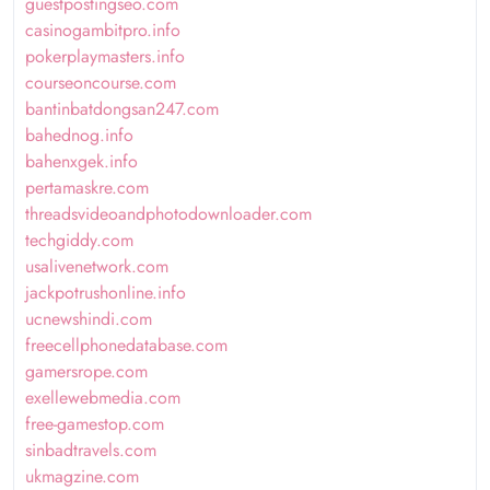
guestpostingseo.com
casinogambitpro.info
pokerplaymasters.info
courseoncourse.com
bantinbatdongsan247.com
bahednog.info
bahenxgek.info
pertamaskre.com
threadsvideoandphotodownloader.com
techgiddy.com
usalivenetwork.com
jackpotrushonline.info
ucnewshindi.com
freecellphonedatabase.com
gamersrope.com
exellewebmedia.com
free-gamestop.com
sinbadtravels.com
ukmagzine.com