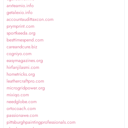
arxteamio.info
getalexio.info
accountaudittaxcon.com
prymprint.com
sportkeeda.org
besttimespend.com
careandcure.biz
cogniyo.com
easymagazines.org
hirfanjilasmi.com
hometricks.org
leathercraftpro.com
microgridpower.org
mixiqo.com
needglobe.com
ortocoach.com
passionawe.com
pittsburghpaintingprofessionals.com