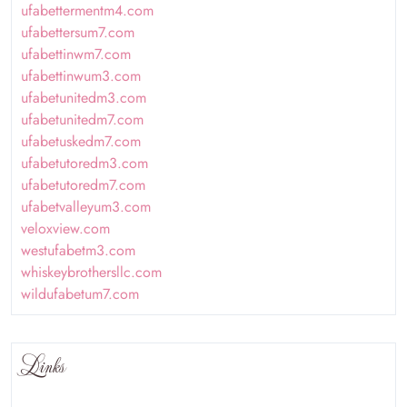
ufabettermentm4.com
ufabettersum7.com
ufabettinwm7.com
ufabettinwum3.com
ufabetunitedm3.com
ufabetunitedm7.com
ufabetuskedm7.com
ufabetutoredm3.com
ufabetutoredm7.com
ufabetvalleyum3.com
veloxview.com
westufabetm3.com
whiskeybrothersllc.com
wildufabetum7.com
Links