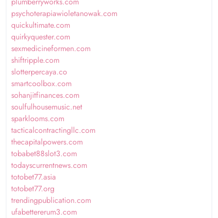
plumberryworks.com
psychoterapiawioletanowak.com
quickultimate.com
quirkyquester.com
sexmedicineformen.com
shiftripple.com
slotterpercaya.co
smartcoolbox.com
sohanjitfinances.com
soulfulhousemusic.net
sparklooms.com
tacticalcontractingllc.com
thecapitalpowers.com
tobabet88slot3.com
todayscurrentnews.com
totobet77.asia
totobet77.org
trendingpublication.com
ufabettererum3.com