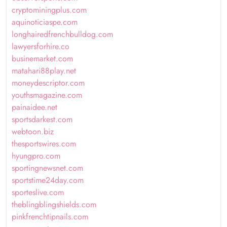
cryptominingplus.com
aquinoticiaspe.com
longhairedfrenchbulldog.com
lawyersforhire.co
businemarket.com
matahari88play.net
moneydescriptor.com
youthsmagazine.com
painaidee.net
sportsdarkest.com
webtoon.biz
thesportswires.com
hyungpro.com
sportingnewsnet.com
sportstime24day.com
sporteslive.com
theblingblingshields.com
pinkfrenchtipnails.com