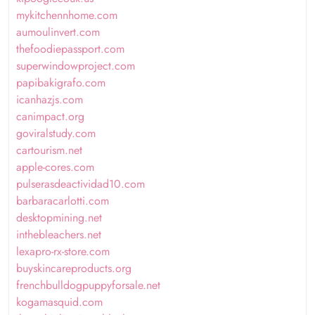
mykitchennhome.com
aumoulinvert.com
thefoodiepassport.com
superwindowproject.com
papibakigrafo.com
icanhazjs.com
canimpact.org
goviralstudy.com
cartourism.net
apple-cores.com
pulserasdeactividad10.com
barbaracarlotti.com
desktopmining.net
inthebleachers.net
lexapro-rx-store.com
buyskincareproducts.org
frenchbulldogpuppyforsale.net
kogamasquid.com