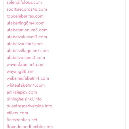
splendifulous.com
sportsrecords4u.com
topceleberites.com
ufabetting8m4.com
ufabetunionum3.com
ufabetvalueum3.com
ufabetvaultm7.com
ufabetvillageum7.com
ufabetvoicem3.com
waveufabetm4.com
wayang88.net
websiteufabetm4.com
whiteufabetm4.com
anikalappy.com
dininghelsinki.info
duanfrescariverside.info
etilerx.com
finestreplica.net
flounderandfumble.com