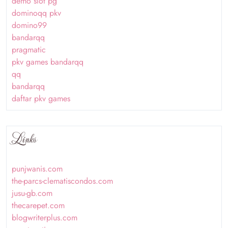
demo slot pg
dominoqq pkv
domino99
bandarqq
pragmatic
pkv games bandarqq
qq
bandarqq
daftar pkv games
Links
punjwanis.com
the-parcs-clematiscondos.com
jusu-gb.com
thecarepet.com
blogwriterplus.com