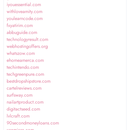
iyouessential.com
withloveamity.com
youlearncode.com
fxyatirim.com
abbuguide.com
technologyresult.com
webhostingoffers.org
whatszow.com
ehomeamerca.com
techintendo.com
techgreenpure.com
bestdropshipstore.com
cartelreviews.com
surfsway.com
nailartproduct.com
digitactseed.com
lvlcraft.com
90secondmoneyloans.com
xenmicro.com