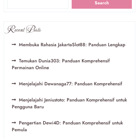
Search
Recent Posts
Membuka Rahasia JakartaSlot88: Panduan Lengkap
Temukan Dunia303: Panduan Komprehensif
Permainan Online
Menjelajahi Dewanaga77: Panduan Komprehensif
Menjelajahi Jeniustoto: Panduan Komprehensif untuk
Pengguna Baru
Pengertian Dewi4D: Panduan Komprehensif untuk
Pemula