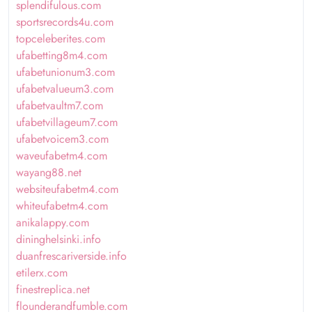
splendifulous.com
sportsrecords4u.com
topceleberites.com
ufabetting8m4.com
ufabetunionum3.com
ufabetvalueum3.com
ufabetvaultm7.com
ufabetvillageum7.com
ufabetvoicem3.com
waveufabetm4.com
wayang88.net
websiteufabetm4.com
whiteufabetm4.com
anikalappy.com
dininghelsinki.info
duanfrescariverside.info
etilerx.com
finestreplica.net
flounderandfumble.com