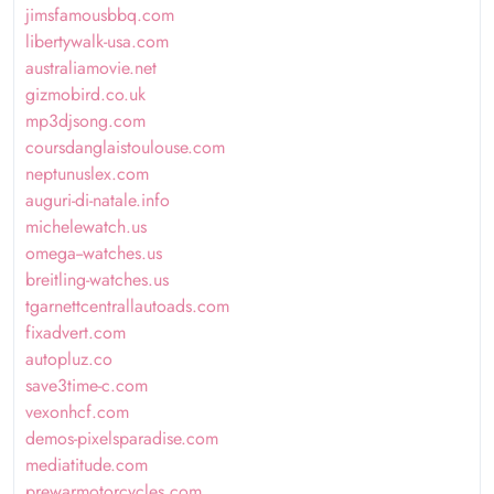
jimsfamousbbq.com
libertywalk-usa.com
australiamovie.net
gizmobird.co.uk
mp3djsong.com
coursdanglaistoulouse.com
neptunuslex.com
auguri-di-natale.info
michelewatch.us
omega--watches.us
breitling-watches.us
tgarnettcentrallautoads.com
fixadvert.com
autopluz.co
save3time-c.com
vexonhcf.com
demos-pixelsparadise.com
mediatitude.com
prewarmotorcycles.com