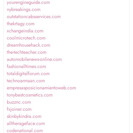
yourengineguide.com
nybreakings.com
outstationcabsservices.com
thekrtagy.com
xchangeindia.com
coolmicrotech.com
dreamhousehack.com
the-techteacher.com
automobilenews-online.com
fashionalltimes.com
totaldigitalforum.com
technoarmaan.com
empresasposicionamientoweb.com
tonybestcosmetics.com
buzznc.com
fxjoiner.com
skinbykindra.com
alltherageface.com
codenational.com