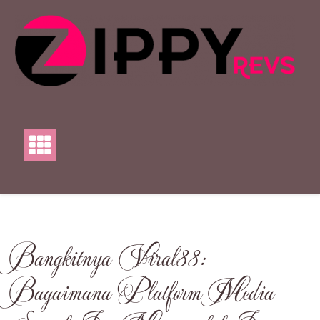
Skip
to
content
Bangkitnya Viral88:
Bagaimana Platform Media