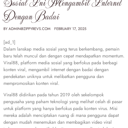
Sosial Ini Mengambil Internet
Dengan Badai
BY
ADMIN@ZIPPYREVS.COM
FEBRUARY 17, 2025
[ad_1]
Dalam lanskap media sosial yang terus berkembang, pemain
baru telah muncul dan dengan cepat mendapatkan momentum.
Viral88, platform media sosial yang berfokus pada berbagi
konten viral, mengambil internet dengan badai dengan
pendekatan uniknya untuk melibatkan pengguna dan
mempromosikan konten viral.
Viral88 didirikan pada tahun 2019 oleh sekelompok
pengusaha yang paham teknologi yang melihat celah di pasar
untuk platform yang hanya berfokus pada konten virus. Misi
mereka adalah menciptakan ruang di mana pengguna dapat
dengan mudah menemukan dan membagikan video viral