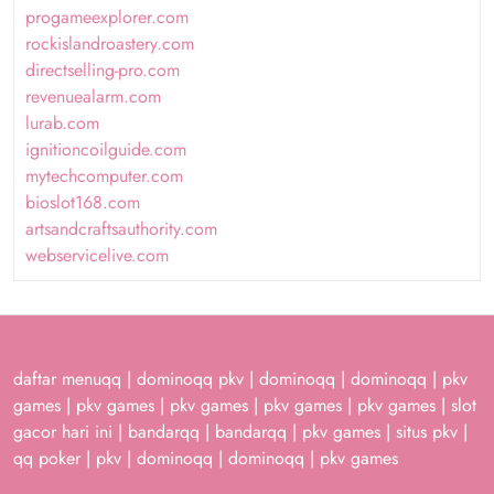
progameexplorer.com
rockislandroastery.com
directselling-pro.com
revenuealarm.com
lurab.com
ignitioncoilguide.com
mytechcomputer.com
bioslot168.com
artsandcraftsauthority.com
webservicelive.com
daftar menuqq
|
dominoqq pkv
|
dominoqq
|
dominoqq
|
pkv
games
|
pkv games
|
pkv games
|
pkv games
|
pkv games
|
slot
gacor hari ini
|
bandarqq
|
bandarqq
|
pkv games
|
situs pkv
|
qq poker
|
pkv
|
dominoqq
|
dominoqq
|
pkv games