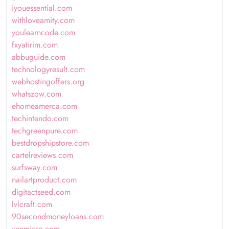
iyouessential.com
withloveamity.com
youlearncode.com
fxyatirim.com
abbuguide.com
technologyresult.com
webhostingoffers.org
whatszow.com
ehomeamerca.com
techintendo.com
techgreenpure.com
bestdropshipstore.com
cartelreviews.com
surfsway.com
nailartproduct.com
digitactseed.com
lvlcraft.com
90secondmoneyloans.com
xenmicro.com