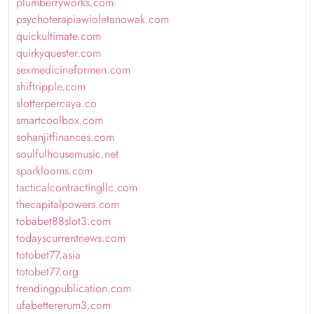
plumberryworks.com
psychoterapiawioletanowak.com
quickultimate.com
quirkyquester.com
sexmedicineformen.com
shiftripple.com
slotterpercaya.co
smartcoolbox.com
sohanjitfinances.com
soulfulhousemusic.net
sparklooms.com
tacticalcontractingllc.com
thecapitalpowers.com
tobabet88slot3.com
todayscurrentnews.com
totobet77.asia
totobet77.org
trendingpublication.com
ufabettererum3.com