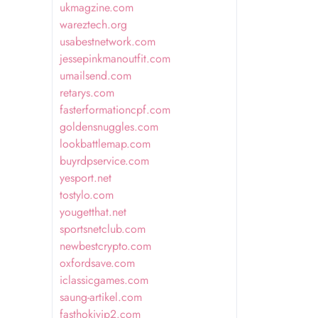
ukmagzine.com
wareztech.org
usabestnetwork.com
jessepinkmanoutfit.com
umailsend.com
retarys.com
fasterformationcpf.com
goldensnuggles.com
lookbattlemap.com
buyrdpservice.com
yesport.net
tostylo.com
yougetthat.net
sportsnetclub.com
newbestcrypto.com
oxfordsave.com
iclassicgames.com
saung-artikel.com
fasthokivip2.com