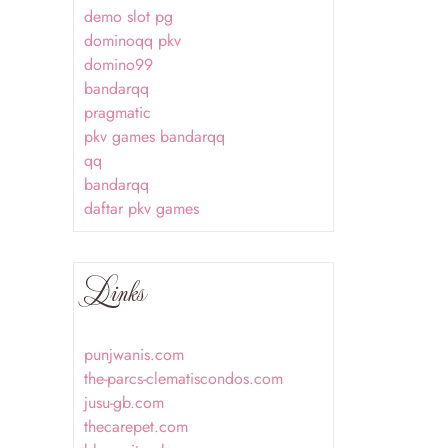
demo slot pg
dominoqq pkv
domino99
bandarqq
pragmatic
pkv games bandarqq
qq
bandarqq
daftar pkv games
Links
punjwanis.com
the-parcs-clematiscondos.com
jusu-gb.com
thecarepet.com