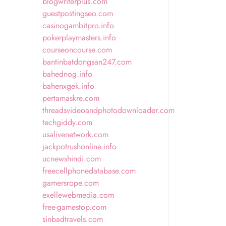
blogwriterplus.com
guestpostingseo.com
casinogambitpro.info
pokerplaymasters.info
courseoncourse.com
bantinbatdongsan247.com
bahednog.info
bahenxgek.info
pertamaskre.com
threadsvideoandphotodownloader.com
techgiddy.com
usalivenetwork.com
jackpotrushonline.info
ucnewshindi.com
freecellphonedatabase.com
gamersrope.com
exellewebmedia.com
free-gamestop.com
sinbadtravels.com