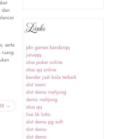
mber
n dan
elancer
Links
, serta
pkv games bandarqq
 ruang
jurusqq
jukan
situs poker online
situs qq online
bandar judi bola terbaik
slot resmi
slot demo mahjong
demo mahjong
88
situs qq
live hk lotto
slot demo pg soft
slot demo
slot demo