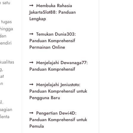
 satu
Membuka Rahasia
JakartaSlot88: Panduan
Lengkap
 tugas
 hingga
Temukan Dunia303:
dan
Panduan Komprehensif
endiri
Permainan Online
ualitas
Menjelajahi Dewanaga77:
g,
Panduan Komprehensif
at
an
Menjelajahi Jeniustoto:
Panduan Komprehensif untuk
Pengguna Baru
l.
bagian
Pengertian Dewi4D:
lenta
Panduan Komprehensif untuk
Pemula