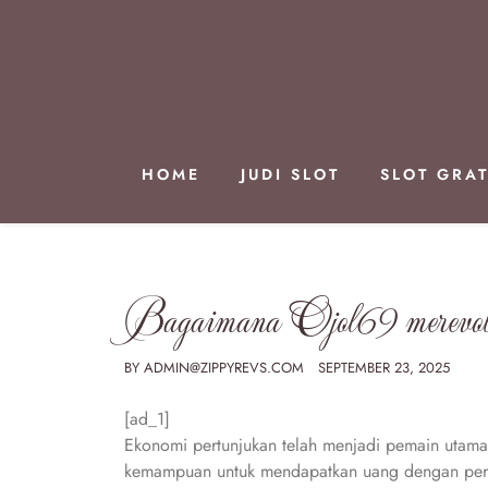
Skip
to
content
HOME
JUDI SLOT
SLOT GRAT
Bagaimana Ojol69 merevolus
BY
ADMIN@ZIPPYREVS.COM
SEPTEMBER 23, 2025
[ad_1]
Ekonomi pertunjukan telah menjadi pemain utama d
kemampuan untuk mendapatkan uang dengan persy