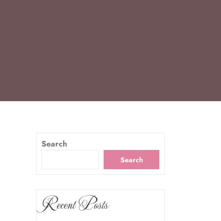
Search
Search
Recent Posts