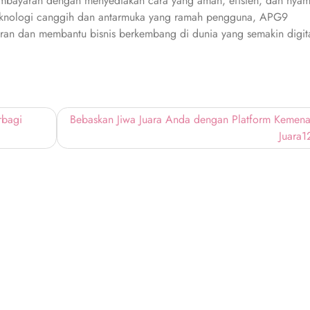
pembayaran dengan menyediakan cara yang aman, efisien, dan nya
 teknologi canggih dan antarmuka yang ramah pengguna, APG9
an dan membantu bisnis berkembang di dunia yang semakin digita
rbagi
Bebaskan Jiwa Juara Anda dengan Platform Kemen
Juara1