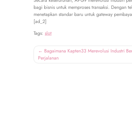
Secara keseluruhan, APG9 merevolusi industri 
bagi bisnis untuk memproses transaksi. Dengan
menetapkan standar baru untuk gateway pembayar
[ad_2]
Tags:
slot
Post
Bagaimana Kapten33 Merevolusi Industri Be
Perjalanan
navigation