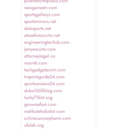
pinkfrenchtipnails.com
newgamestv.com
sportsgallerys.com
sportsmirrors.net
datasports.net
atasehirescortu.net
engineeringtechub.com
jerryescorts.com
attorneylegal.co
voomb.com
techgadgetpoint.com
tvsportsguide24.com
sportsreviews24.com
dubai360blog.com
lucky77slot.org
growmefast.com
mahkotahokislot.com
onlinecancerpharm.com
ufalek.org